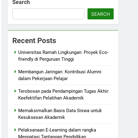
Search
SEARCH
Recent Posts
Universitas Ramah Lingkungan: Proyek Eco-
friendly di Perguruan Tinggi
Membangun Jaringan: Kontribusi Alumni
dalam Pekerjaan Pelajar
Terobosan pada Pendampingan Tugas Akhir:
Keefektifan Pelatihan Akademik
Memaksimalkan Basis Data Siswa untuk
Kesuksesan Akademik
Pelaksanaan E-Learning dalam rangka
Mengatasi Tantangan Pendidikan