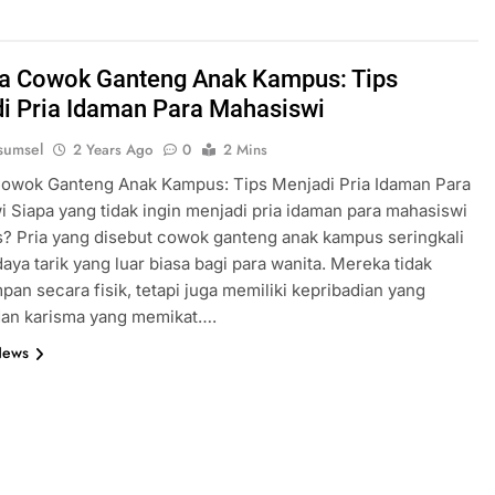
a Cowok Ganteng Anak Kampus: Tips
i Pria Idaman Para Mahasiswi
sumsel
2 Years Ago
0
2 Mins
Cowok Ganteng Anak Kampus: Tips Menjadi Pria Idaman Para
 Siapa yang tidak ingin menjadi pria idaman para mahasiswi
? Pria yang disebut cowok ganteng anak kampus seringkali
daya tarik yang luar biasa bagi para wanita. Mereka tidak
pan secara fisik, tetapi juga memiliki kepribadian yang
dan karisma yang memikat….
News