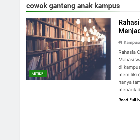
cowok ganteng anak kampus
Rahasi
Menjad
Kampus
Rahasia 
Mahasiswi
di kampus
ARTIKEL
memiliki 
hanya tam
menarik 
Read Full 