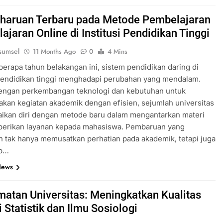
aruan Terbaru pada Metode Pembelajaran
jaran Online di Institusi Pendidikan Tinggi
sumsel
11 Months Ago
0
4 Mins
erapa tahun belakangan ini, sistem pendidikan daring di
 pendidikan tinggi menghadapi perubahan yang mendalam.
dengan perkembangan teknologi dan kebutuhan untuk
kan kegiatan akademik dengan efisien, sejumlah universitas
ikan diri dengan metode baru dalam mengantarkan materi
erikan layanan kepada mahasiswa. Pembaruan yang
n tak hanya memusatkan perhatian pada akademik, tetapi juga
p…
News
atan Universitas: Meningkatkan Kualitas
 Statistik dan Ilmu Sosiologi