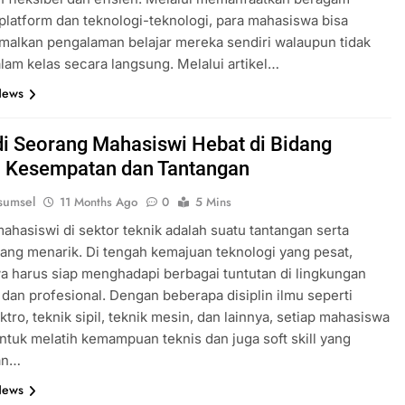
platform dan teknologi-teknologi, para mahasiswa bisa
alkan pengalaman belajar mereka sendiri walaupun tidak
lam kelas secara langsung. Melalui artikel…
News
i Seorang Mahasiswi Hebat di Bidang
: Kesempatan dan Tantangan
sumsel
11 Months Ago
0
5 Mins
ahasiswi di sektor teknik adalah suatu tantangan serta
ang menarik. Di tengah kemajuan teknologi yang pesat,
 harus siap menghadapi berbagai tuntutan di lingkungan
dan profesional. Dengan beberapa disiplin ilmu seperti
ktro, teknik sipil, teknik mesin, dan lainnya, setiap mahasiswa
untuk melatih kemampuan teknis dan juga soft skill yang
an…
News