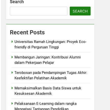
Search
SEARCH
Recent Posts
Universitas Ramah Lingkungan: Proyek Eco-
friendly di Perguruan Tinggi
Membangun Jaringan: Kontribusi Alumni
dalam Pekerjaan Pelajar
Terobosan pada Pendampingan Tugas Akhir:
Keefektifan Pelatihan Akademik
Memaksimalkan Basis Data Siswa untuk
Kesuksesan Akademik
Pelaksanaan E-Learning dalam rangka
Mengatasi Tantangan Pendidikan