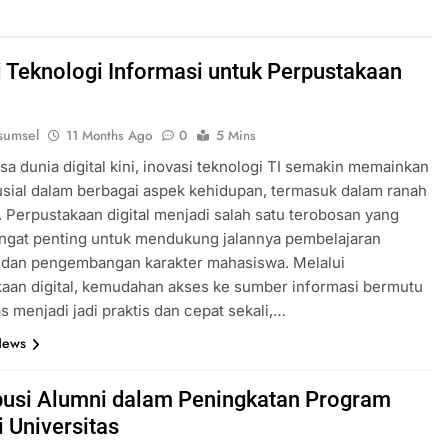
i Teknologi Informasi untuk Perpustakaan
sumsel
11 Months Ago
0
5 Mins
a dunia digital kini, inovasi teknologi TI semakin memainkan
usial dalam berbagai aspek kehidupan, termasuk dalam ranah
 Perpustakaan digital menjadi salah satu terobosan yang
ngat penting untuk mendukung jalannya pembelajaran
 dan pengembangan karakter mahasiswa. Melalui
aan digital, kemudahan akses ke sumber informasi bermutu
as menjadi jadi praktis dan cepat sekali,…
News
busi Alumni dalam Peningkatan Program
i Universitas