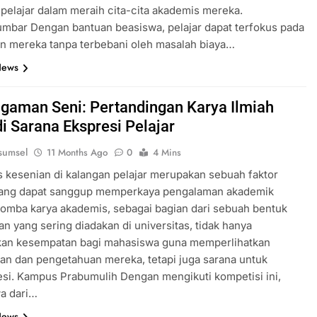
 pelajar dalam meraih cita-cita akademis mereka.
mbar Dengan bantuan beasiswa, pelajar dapat terfokus pada
n mereka tanpa terbebani oleh masalah biaya…
News
gaman Seni: Pertandingan Karya Ilmiah
i Sarana Ekspresi Pelajar
sumsel
11 Months Ago
0
4 Mins
as kesenian di kalangan pelajar merupakan sebuah faktor
yang dapat sanggup memperkaya pengalaman akademik
omba karya akademis, sebagai bagian dari sebuah bentuk
n yang sering diadakan di universitas, tidak hanya
an kesempatan bagi mahasiswa guna memperlihatkan
n dan pengetahuan mereka, tetapi juga sarana untuk
si. Kampus Prabumulih Dengan mengikuti kompetisi ini,
a dari…
News