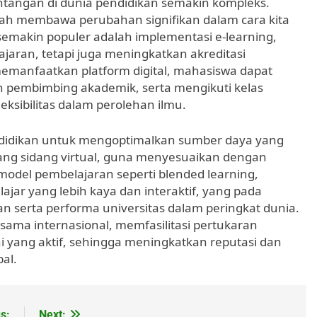
antangan di dunia pendidikan semakin kompleks.
elah membawa perubahan signifikan dalam cara kita
 semakin populer adalah implementasi e-learning,
aran, tetapi juga meningkatkan akreditasi
emanfaatkan platform digital, mahasiswa dapat
n pembimbing akademik, serta mengikuti kelas
ksibilitas dalam perolehan ilmu.
didikan untuk mengoptimalkan sumber daya yang
ruang sidang virtual, guna menyesuaikan dengan
 model pembelajaran seperti blended learning,
ar yang lebih kaya dan interaktif, yang pada
an serta performa universitas dalam peringkat dunia.
asama internasional, memfasilitasi pertukaran
 yang aktif, sehingga meningkatkan reputasi dan
al.
s:
Next: