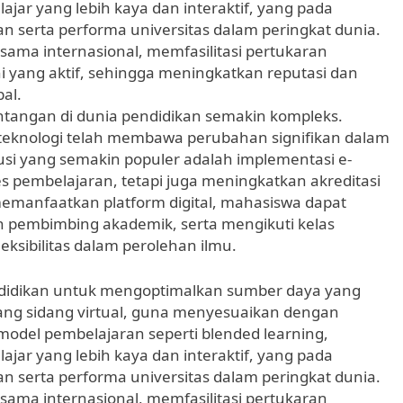
ar yang lebih kaya dan interaktif, yang pada
an serta performa universitas dalam peringkat dunia.
asama internasional, memfasilitasi pertukaran
 yang aktif, sehingga meningkatkan reputasi dan
al.
antangan di dunia pendidikan semakin kompleks.
teknologi telah membawa perubahan signifikan dalam
olusi yang semakin populer adalah implementasi e-
 pembelajaran, tetapi juga meningkatkan akreditasi
emanfaatkan platform digital, mahasiswa dapat
n pembimbing akademik, serta mengikuti kelas
ksibilitas dalam perolehan ilmu.
didikan untuk mengoptimalkan sumber daya yang
ruang sidang virtual, guna menyesuaikan dengan
 model pembelajaran seperti blended learning,
ar yang lebih kaya dan interaktif, yang pada
an serta performa universitas dalam peringkat dunia.
asama internasional, memfasilitasi pertukaran