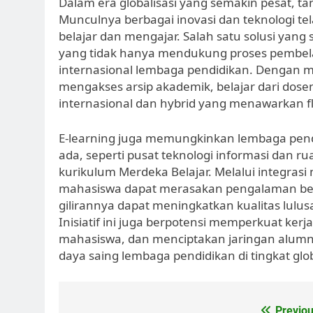
Dalam era globalisasi yang semakin pesat, t
Munculnya berbagai inovasi dan teknologi t
belajar dan mengajar. Salah satu solusi yang
yang tidak hanya mendukung proses pembelaj
internasional lembaga pendidikan. Dengan m
mengakses arsip akademik, belajar dari dose
internasional dan hybrid yang menawarkan fle
E-learning juga memungkinkan lembaga pen
ada, seperti pusat teknologi informasi dan 
kurikulum Merdeka Belajar. Melalui integrasi
mahasiswa dapat merasakan pengalaman belaj
gilirannya dapat meningkatkan kualitas lulus
Inisiatif ini juga berpotensi memperkuat kerj
mahasiswa, dan menciptakan jaringan alumni
daya saing lembaga pendidikan di tingkat glob
Previou