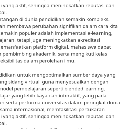
 yang aktif, sehingga meningkatkan reputasi dan
al.
antangan di dunia pendidikan semakin kompleks.
elah membawa perubahan signifikan dalam cara kita
 semakin populer adalah implementasi e-learning,
aran, tetapi juga meningkatkan akreditasi
emanfaatkan platform digital, mahasiswa dapat
n pembimbing akademik, serta mengikuti kelas
ksibilitas dalam perolehan ilmu.
didikan untuk mengoptimalkan sumber daya yang
ruang sidang virtual, guna menyesuaikan dengan
 model pembelajaran seperti blended learning,
ar yang lebih kaya dan interaktif, yang pada
an serta performa universitas dalam peringkat dunia.
asama internasional, memfasilitasi pertukaran
 yang aktif, sehingga meningkatkan reputasi dan
al.