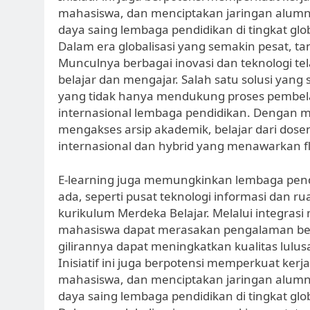
mahasiswa, dan menciptakan jaringan alumni
daya saing lembaga pendidikan di tingkat glob
Dalam era globalisasi yang semakin pesat, t
Munculnya berbagai inovasi dan teknologi t
belajar dan mengajar. Salah satu solusi yang
yang tidak hanya mendukung proses pembelaj
internasional lembaga pendidikan. Dengan m
mengakses arsip akademik, belajar dari dose
internasional dan hybrid yang menawarkan fle
E-learning juga memungkinkan lembaga pen
ada, seperti pusat teknologi informasi dan 
kurikulum Merdeka Belajar. Melalui integrasi
mahasiswa dapat merasakan pengalaman belaj
gilirannya dapat meningkatkan kualitas lulus
Inisiatif ini juga berpotensi memperkuat kerj
mahasiswa, dan menciptakan jaringan alumni
daya saing lembaga pendidikan di tingkat glob