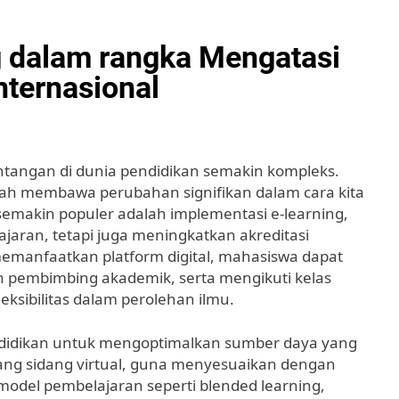
g dalam rangka Mengatasi
nternasional
antangan di dunia pendidikan semakin kompleks.
elah membawa perubahan signifikan dalam cara kita
 semakin populer adalah implementasi e-learning,
aran, tetapi juga meningkatkan akreditasi
emanfaatkan platform digital, mahasiswa dapat
n pembimbing akademik, serta mengikuti kelas
ksibilitas dalam perolehan ilmu.
didikan untuk mengoptimalkan sumber daya yang
ruang sidang virtual, guna menyesuaikan dengan
 model pembelajaran seperti blended learning,