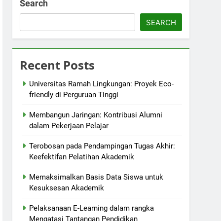
Search
SEARCH
Recent Posts
Universitas Ramah Lingkungan: Proyek Eco-
friendly di Perguruan Tinggi
Membangun Jaringan: Kontribusi Alumni
dalam Pekerjaan Pelajar
Terobosan pada Pendampingan Tugas Akhir:
Keefektifan Pelatihan Akademik
Memaksimalkan Basis Data Siswa untuk
Kesuksesan Akademik
Pelaksanaan E-Learning dalam rangka
Mengatasi Tantangan Pendidikan