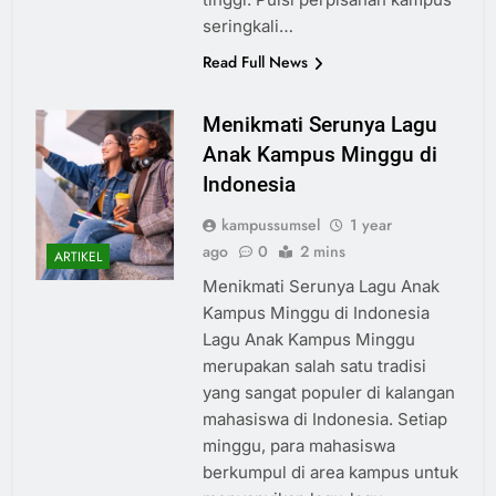
seringkali…
Read Full News
Menikmati Serunya Lagu
Anak Kampus Minggu di
Indonesia
kampussumsel
1 year
ago
0
2 mins
ARTIKEL
Menikmati Serunya Lagu Anak
Kampus Minggu di Indonesia
Lagu Anak Kampus Minggu
merupakan salah satu tradisi
yang sangat populer di kalangan
mahasiswa di Indonesia. Setiap
minggu, para mahasiswa
berkumpul di area kampus untuk