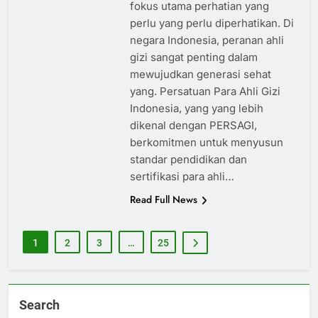
fokus utama perhatian yang
perlu yang perlu diperhatikan. Di
negara Indonesia, peranan ahli
gizi sangat penting dalam
mewujudkan generasi sehat
yang. Persatuan Para Ahli Gizi
Indonesia, yang yang lebih
dikenal dengan PERSAGI,
berkomitmen untuk menyusun
standar pendidikan dan
sertifikasi para ahli…
Read Full News
1
2
3
…
25
Search