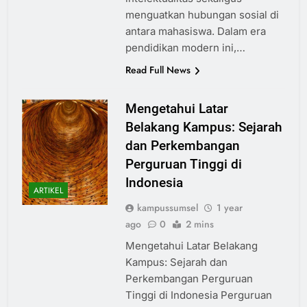
menguatkan hubungan sosial di
antara mahasiswa. Dalam era
pendidikan modern ini,…
Read Full News
Mengetahui Latar
Belakang Kampus: Sejarah
dan Perkembangan
Perguruan Tinggi di
Indonesia
ARTIKEL
kampussumsel
1 year
ago
0
2 mins
Mengetahui Latar Belakang
Kampus: Sejarah dan
Perkembangan Perguruan
Tinggi di Indonesia Perguruan