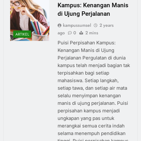
Kampus: Kenangan Manis
di Ujung Perjalanan
kampussumsel
2 years
ago
0
2 mins
ARTIKEL
Puisi Perpisahan Kampus:
Kenangan Manis di Ujung
Perjalanan Pergulatan di dunia
kampus telah menjadi bagian tak
terpisahkan bagi setiap
mahasiswa. Setiap langkah,
setiap tawa, dan setiap air mata
selalu menyimpan kenangan
manis di ujung perjalanan. Puisi
perpisahan kampus menjadi
ungkapan yang pas untuk
merangkai semua cerita indah
selama menempuh pendidikan
tinggi. Puisi perpisahan kampus