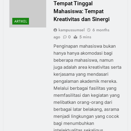
Tempat Tinggal
Mahasiswa: Tempat
Kreativitas dan Sinergi
ARTIKEL
kampussumsel
6 months
ago
0
5 mins
Penginapan mahasiswa bukan
hanya hanya akomodasi bagi
beberapa mahasiswa, namun
juga adalah area kreativitas serta
kerjasama yang mendasari
pengalaman akademik mereka.
Melalui berbagai fasilitas yang
memfasilitasi dan kegiatan yang
melibatkan orang-orang dari
berbagai latar belakang, asrama
menjadi lingkungan yang cocok
bagi menumbuhkan
intelektualitas sekaligus