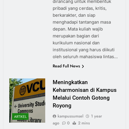
dirancang untuk membentuk
pribadi yang cerdas, kritis,
berkarakter, dan siap
menghadapi tantangan masa
depan. Mata kuliah wajib
merupakan bagian dari
kurikulum nasional dan
institusional yang harus diikuti
oleh seluruh mahasiswa lintas…
Read Full News
Meningkatkan
Keharmonisan di Kampus
Melalui Contoh Gotong
Royong
kampussumsel
1 year
ARTIKEL
ago
0
2 mins