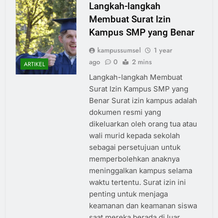
Langkah-langkah
Membuat Surat Izin
Kampus SMP yang Benar
kampussumsel
1 year
ago
0
2 mins
ARTIKEL
Langkah-langkah Membuat
Surat Izin Kampus SMP yang
Benar Surat izin kampus adalah
dokumen resmi yang
dikeluarkan oleh orang tua atau
wali murid kepada sekolah
sebagai persetujuan untuk
memperbolehkan anaknya
meninggalkan kampus selama
waktu tertentu. Surat izin ini
penting untuk menjaga
keamanan dan keamanan siswa
saat mereka berada di luar