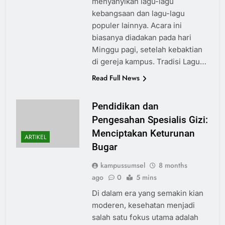
menyanyikan lagu-lagu
kebangsaan dan lagu-lagu
populer lainnya. Acara ini
biasanya diadakan pada hari
Minggu pagi, setelah kebaktian
di gereja kampus. Tradisi Lagu…
Read Full News
Pendidikan dan
Pengesahan Spesialis Gizi:
Menciptakan Keturunan
ARTIKEL
Bugar
kampussumsel
8 months
ago
0
5 mins
Di dalam era yang semakin kian
moderen, kesehatan menjadi
salah satu fokus utama adalah