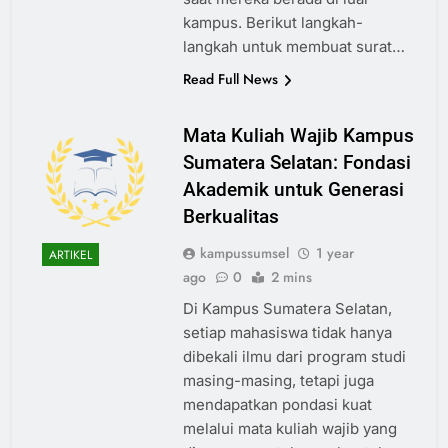
kampus. Berikut langkah-
langkah untuk membuat surat…
Read Full News
Mata Kuliah Wajib Kampus
Sumatera Selatan: Fondasi
Akademik untuk Generasi
Berkualitas
kampussumsel
1 year
ARTIKEL
ago
0
2 mins
Di Kampus Sumatera Selatan,
setiap mahasiswa tidak hanya
dibekali ilmu dari program studi
masing-masing, tetapi juga
mendapatkan pondasi kuat
melalui mata kuliah wajib yang