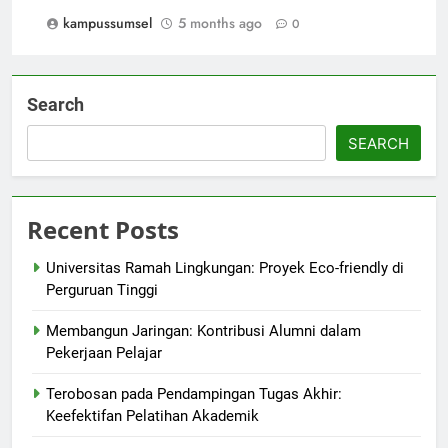
kampussumsel
5 months ago
0
Search
SEARCH
Recent Posts
Universitas Ramah Lingkungan: Proyek Eco-friendly di
Perguruan Tinggi
Membangun Jaringan: Kontribusi Alumni dalam
Pekerjaan Pelajar
Terobosan pada Pendampingan Tugas Akhir:
Keefektifan Pelatihan Akademik