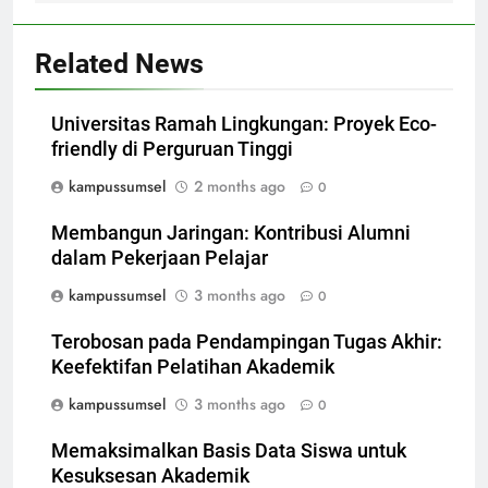
Related News
Universitas Ramah Lingkungan: Proyek Eco-
friendly di Perguruan Tinggi
kampussumsel
2 months ago
0
Membangun Jaringan: Kontribusi Alumni
dalam Pekerjaan Pelajar
kampussumsel
3 months ago
0
Terobosan pada Pendampingan Tugas Akhir:
Keefektifan Pelatihan Akademik
kampussumsel
3 months ago
0
Memaksimalkan Basis Data Siswa untuk
Kesuksesan Akademik