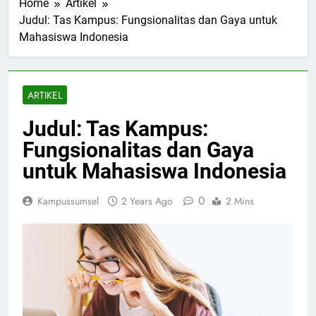
Home
Artikel
Judul: Tas Kampus: Fungsionalitas dan Gaya untuk
Mahasiswa Indonesia
ARTIKEL
Judul: Tas Kampus:
Fungsionalitas dan Gaya
untuk Mahasiswa Indonesia
0
Kampussumsel
2 Years Ago
2 Mins