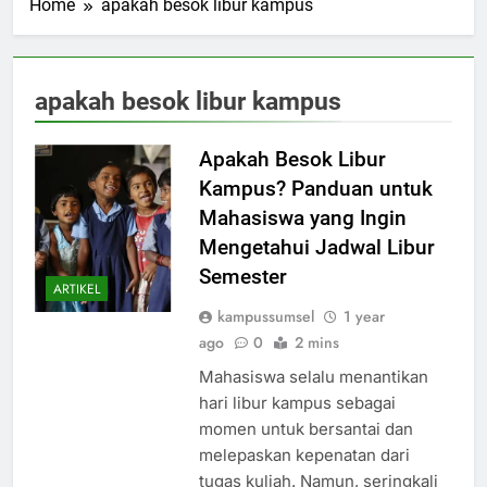
Home
apakah besok libur kampus
apakah besok libur kampus
Apakah Besok Libur
Kampus? Panduan untuk
Mahasiswa yang Ingin
Mengetahui Jadwal Libur
Semester
ARTIKEL
kampussumsel
1 year
ago
0
2 mins
Mahasiswa selalu menantikan
hari libur kampus sebagai
momen untuk bersantai dan
melepaskan kepenatan dari
tugas kuliah. Namun, seringkali