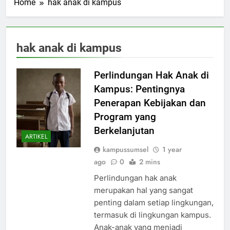
Home
hak anak di kampus
hak anak di kampus
Perlindungan Hak Anak di
Kampus: Pentingnya
Penerapan Kebijakan dan
Program yang
Berkelanjutan
ARTIKEL
kampussumsel
1 year
ago
0
2 mins
Perlindungan hak anak
merupakan hal yang sangat
penting dalam setiap lingkungan,
termasuk di lingkungan kampus.
Anak-anak yang menjadi