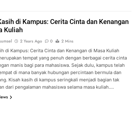
Kasih di Kampus: Cerita Cinta dan Kenangan
a Kuliah
sumsel
2 Years Ago
0
2 Mins
ih di Kampus: Cerita Cinta dan Kenangan di Masa Kuliah
erupakan tempat yang penuh dengan berbagai cerita cinta
gan manis bagi para mahasiswa. Sejak dulu, kampus telah
tempat di mana banyak hubungan percintaan bermula dan
g. Kisah kasih di kampus seringkali menjadi bagian tak
kan dari pengalaman mahasiswa selama masa kuliah….
News