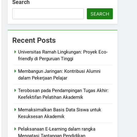
Search
SEARCH
Recent Posts
Universitas Ramah Lingkungan: Proyek Eco-
friendly di Perguruan Tinggi
Membangun Jaringan: Kontribusi Alumni
dalam Pekerjaan Pelajar
Terobosan pada Pendampingan Tugas Akhir:
Keefektifan Pelatihan Akademik
Memaksimalkan Basis Data Siswa untuk
Kesuksesan Akademik
Pelaksanaan E-Learning dalam rangka
Mengatasi Tantangan Pendidikan