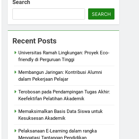
Search
SEARCH
Recent Posts
Universitas Ramah Lingkungan: Proyek Eco-
friendly di Perguruan Tinggi
Membangun Jaringan: Kontribusi Alumni
dalam Pekerjaan Pelajar
Terobosan pada Pendampingan Tugas Akhir:
Keefektifan Pelatihan Akademik
Memaksimalkan Basis Data Siswa untuk
Kesuksesan Akademik
Pelaksanaan E-Learning dalam rangka
Mengatasi Tantangan Pendidikan