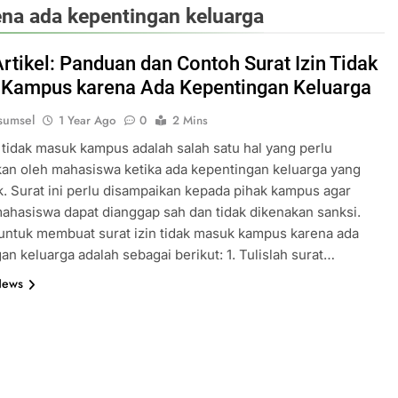
ena ada kepentingan keluarga
Artikel: Panduan dan Contoh Surat Izin Tidak
Kampus karena Ada Kepentingan Keluarga
sumsel
1 Year Ago
0
2 Mins
n tidak masuk kampus adalah salah satu hal yang perlu
kan oleh mahasiswa ketika ada kepentingan keluarga yang
 Surat ini perlu disampaikan kepada pihak kampus agar
ahasiswa dapat dianggap sah dan tidak dikenakan sanksi.
ntuk membuat surat izin tidak masuk kampus karena ada
an keluarga adalah sebagai berikut: 1. Tulislah surat…
News