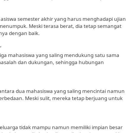
hasiswa semester akhir yang harus menghadapi ujian
g menumpuk. Meski terasa berat, dia tetap semangat
nya dengan baik.
”
 tiga mahasiswa yang saling mendukung satu sama
agi masalah dan dukungan, sehingga hubungan
 antara dua mahasiswa yang saling mencintai namun
rbedaan. Meski sulit, mereka tetap berjuang untuk
keluarga tidak mampu namun memiliki impian besar