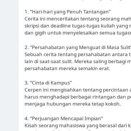
1. “Hari-hari yang Penuh Tantangan”
Cerita ini menceritakan tentang seorang ma
skripsi dan deadline tugas-tugas kuliah yan
dan gigih untuk menyelesaikan semua tugas
2. “Persahabatan yang Menguat di Masa Sulit
Sebuah cerita tentang persahabatan antara
lain di saat-saat sulit. Mereka saling berb
persahabatan mereka semakin erat.
3. “Cinta di Kampus”
Cerpen ini mengisahkan tentang percintaan
harus menghadapi berbagai rintangan dan pe
menjaga hubungan mereka tetap kokoh.
4. “Perjuangan Mencapai Impian”
Kisah seorang mahasiswa yang berasal dari 