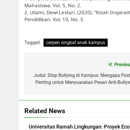
Mahasiswa. Vol. 5, No. 2.
2. Utami, Dewi Lestari. (2020). “Kisah Inspi
Pendidikan. Vol. 10, No. 3.
Tagged:
cerpen singkat anak kampus
Post
Previou
navigation
Judul: Stop Bullying di Kampus: Mengapa Post
Penting untuk Menyuarakan Pesan Anti-Bullyi
Related News
Universitas Ramah Lingkungan: Proyek Eco