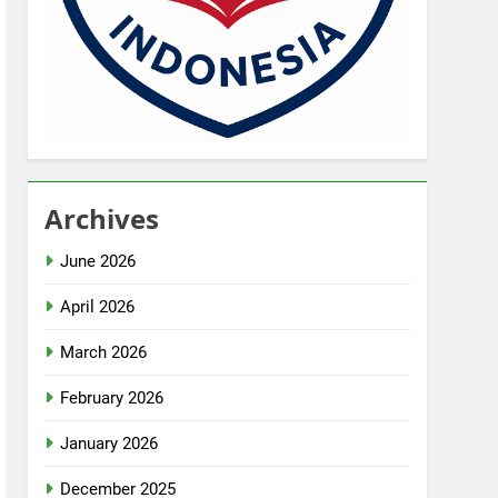
Archives
June 2026
April 2026
March 2026
February 2026
January 2026
December 2025