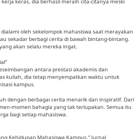
rja keras, dia berhasil meraih cita-citanya meski
dialami oleh sekelompok mahasiswa saat merayakan
u sekadar berbagi cerita di bawah bintang-bintang.
ang akan selalu mereka ingat.
al”
eseimbangan antara prestasi akademis dan
gas kuliah, dia tetap menyempatkan waktu untuk
nisasi kampus.
engan berbagai cerita menarik dan inspiratif. Dari
omen-momen bahagia yang tak terlupakan. Semua itu
rga bagi setiap mahasiswa.
entang Kehidupan Mahasiswa Kampus.” Jurnal