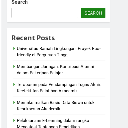
Search
SEARCH
Recent Posts
Universitas Ramah Lingkungan: Proyek Eco-
friendly di Perguruan Tinggi
Membangun Jaringan: Kontribusi Alumni
dalam Pekerjaan Pelajar
Terobosan pada Pendampingan Tugas Akhir:
Keefektifan Pelatihan Akademik
Memaksimalkan Basis Data Siswa untuk
Kesuksesan Akademik
Pelaksanaan E-Learning dalam rangka
Mengatasi Tantangan Pendidikan