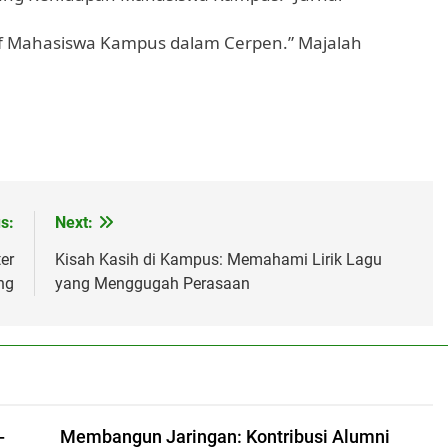
ratif Mahasiswa Kampus dalam Cerpen.” Majalah
s:
Next:
er
Kisah Kasih di Kampus: Memahami Lirik Lagu
ng
yang Menggugah Perasaan
-
Membangun Jaringan: Kontribusi Alumni