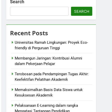
Search
SEARCH
Recent Posts
Universitas Ramah Lingkungan: Proyek Eco-
friendly di Perguruan Tinggi
Membangun Jaringan: Kontribusi Alumni
dalam Pekerjaan Pelajar
Terobosan pada Pendampingan Tugas Akhir:
Keefektifan Pelatihan Akademik
Memaksimalkan Basis Data Siswa untuk
Kesuksesan Akademik
Pelaksanaan E-Learning dalam rangka
Mengatasi Tantangan Pendidikan