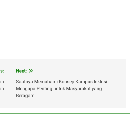
s:
Next:
an
Saatnya Memahami Konsep Kampus Inklusi:
ah
Mengapa Penting untuk Masyarakat yang
Beragam