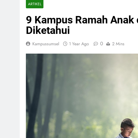
ARTIKEL
9 Kampus Ramah Anak d
Diketahui
0
Kampussumsel
1 Year Ago
2 Mins