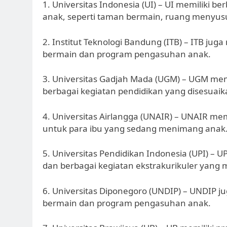
1. Universitas Indonesia (UI) – UI memiliki b
anak, seperti taman bermain, ruang menyus
2. Institut Teknologi Bandung (ITB) – ITB juga
bermain dan program pengasuhan anak.
3. Universitas Gadjah Mada (UGM) – UGM mem
berbagai kegiatan pendidikan yang disesuai
4. Universitas Airlangga (UNAIR) – UNAIR me
untuk para ibu yang sedang menimang anak
5. Universitas Pendidikan Indonesia (UPI) –
dan berbagai kegiatan ekstrakurikuler yan
6. Universitas Diponegoro (UNDIP) – UNDIP ju
bermain dan program pengasuhan anak.