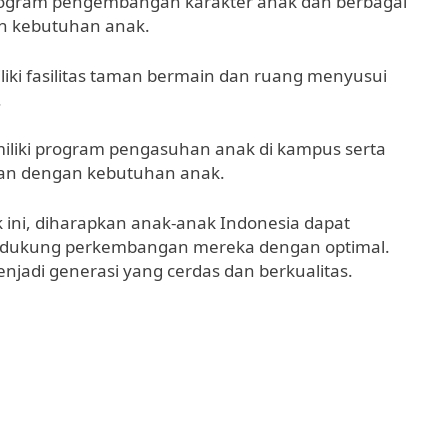
i program pengembangan karakter anak dan berbagai
an kebutuhan anak.
liki fasilitas taman bermain dan ruang menyusui
.
miliki program pengasuhan anak di kampus serta
kan dengan kebutuhan anak.
ni, diharapkan anak-anak Indonesia dapat
ndukung perkembangan mereka dengan optimal.
njadi generasi yang cerdas dan berkualitas.