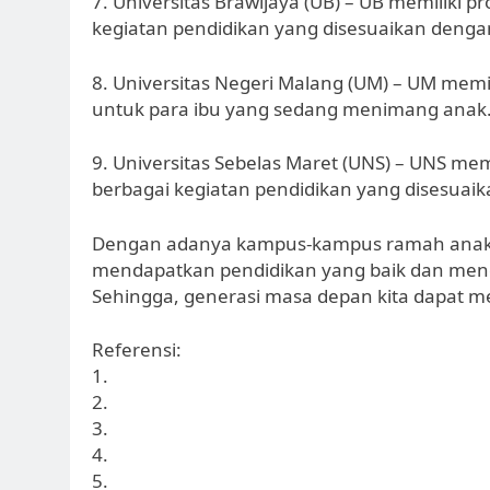
7. Universitas Brawijaya (UB) – UB memilik
kegiatan pendidikan yang disesuaikan deng
8. Universitas Negeri Malang (UM) – UM memi
untuk para ibu yang sedang menimang anak
9. Universitas Sebelas Maret (UNS) – UNS me
berbagai kegiatan pendidikan yang disesuai
Dengan adanya kampus-kampus ramah anak i
mendapatkan pendidikan yang baik dan me
Sehingga, generasi masa depan kita dapat me
Referensi:
1.
2.
3.
4.
5.