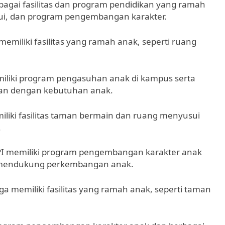
erbagai fasilitas dan program pendidikan yang ramah
ui, dan program pengembangan karakter.
 memiliki fasilitas yang ramah anak, seperti ruang
iliki program pengasuhan anak di kampus serta
kan dengan kebutuhan anak.
miliki fasilitas taman bermain dan ruang menyusui
.
 UPI memiliki program pengembangan karakter anak
g mendukung perkembangan anak.
ga memiliki fasilitas yang ramah anak, seperti taman