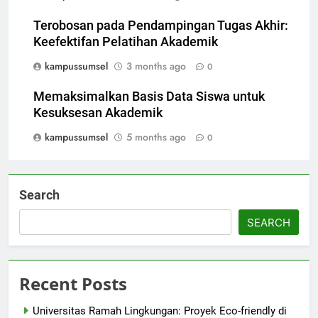
Terobosan pada Pendampingan Tugas Akhir:
Keefektifan Pelatihan Akademik
kampussumsel
3 months ago
0
Memaksimalkan Basis Data Siswa untuk
Kesuksesan Akademik
kampussumsel
5 months ago
0
Search
SEARCH
Recent Posts
Universitas Ramah Lingkungan: Proyek Eco-friendly di