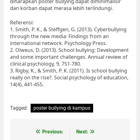
diharapkan poster bullying dapat diminimalisir
dan korban dapat merasa lebih terlindungi.
Referensi:
1. Smith, P. K., & Steffgen, G. (2013). Cyberbullying
through the new media: Findings from an
international network. Psychology Press.
2. Olweus, D. (2013). School bullying: Development
and some important challenges. Annual review of
clinical psychology, 9, 751-780.
3. Rigby, K., & Smith, P. K. (2011). Is school bullying
really on the rise?. Social psychology of education,
14(4), 441-455.
Tagged:
poster bullying di kampus
Post
Previous:
Next: