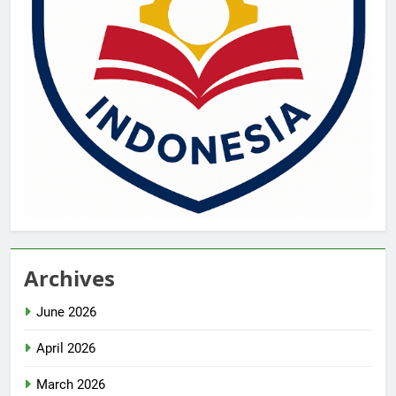
Archives
June 2026
April 2026
March 2026