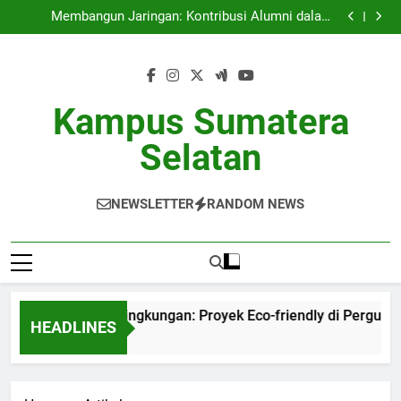
Universitas Ramah Lingkungan: Proyek Eco-friendly di
Skip
Perguruan Tinggi
Membangun Jaringan: Kontribusi Alumni dalam
to
Pekerjaan Pelajar
Terobosan pada Pendampingan Tugas Akhir:
Keefektifan Pelatihan Akademik
Memaksimalkan Basis Data Siswa untuk Kesuksesan
content
Akademik
Universitas Ramah Lingkungan: Proyek Eco-friendly di
Perguruan Tinggi
Membangun Jaringan: Kontribusi Alumni dalam
Pekerjaan Pelajar
Terobosan pada Pendampingan Tugas Akhir:
Kampus Sumatera
Keefektifan Pelatihan Akademik
Memaksimalkan Basis Data Siswa untuk Kesuksesan
Akademik
Selatan
NEWSLETTER
RANDOM NEWS
versitas Ramah Lingkungan: Proyek Eco-friendly di Perguruan 
HEADLINES
nths Ago