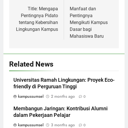
navigation
Title: Mengapa
Manfaat dan
Pentingnya Pidato
Pentingnya
tentang Kebersihan
Mengikuti Kampus
Lingkungan Kampus
Dasar bagi
Mahasiswa Baru
Related News
Universitas Ramah Lingkungan: Proyek Eco-
friendly di Perguruan Tinggi
kampussumsel
2 months ago
0
Membangun Jaringan: Kontribusi Alumni
dalam Pekerjaan Pelajar
kampussumsel
3 months ago
0