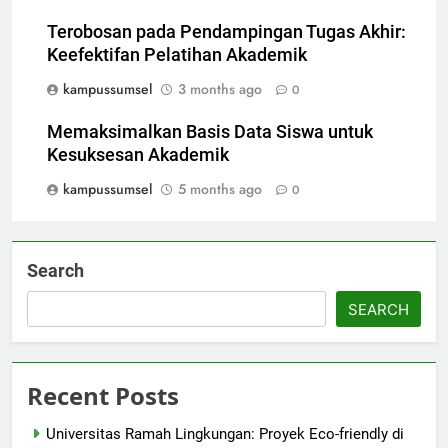
Terobosan pada Pendampingan Tugas Akhir:
Keefektifan Pelatihan Akademik
kampussumsel
3 months ago
0
Memaksimalkan Basis Data Siswa untuk
Kesuksesan Akademik
kampussumsel
5 months ago
0
Search
SEARCH
Recent Posts
Universitas Ramah Lingkungan: Proyek Eco-friendly di