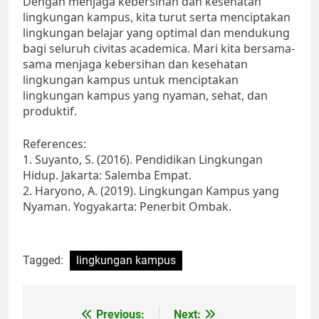
Dengan menjaga kebersihan dan kesehatan
lingkungan kampus, kita turut serta menciptakan
lingkungan belajar yang optimal dan mendukung
bagi seluruh civitas academica. Mari kita bersama-
sama menjaga kebersihan dan kesehatan
lingkungan kampus untuk menciptakan
lingkungan kampus yang nyaman, sehat, dan
produktif.
References:
1. Suyanto, S. (2016). Pendidikan Lingkungan
Hidup. Jakarta: Salemba Empat.
2. Haryono, A. (2019). Lingkungan Kampus yang
Nyaman. Yogyakarta: Penerbit Ombak.
Tagged:
lingkungan kampus
Post
Previous:
Next: