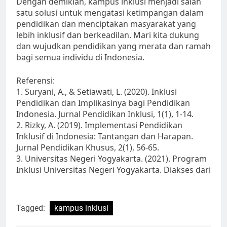
Dengan demikian, kampus inklusi menjadi salah
satu solusi untuk mengatasi ketimpangan dalam
pendidikan dan menciptakan masyarakat yang
lebih inklusif dan berkeadilan. Mari kita dukung
dan wujudkan pendidikan yang merata dan ramah
bagi semua individu di Indonesia.
Referensi:
1. Suryani, A., & Setiawati, L. (2020). Inklusi
Pendidikan dan Implikasinya bagi Pendidikan
Indonesia. Jurnal Pendidikan Inklusi, 1(1), 1-14.
2. Rizky, A. (2019). Implementasi Pendidikan
Inklusif di Indonesia: Tantangan dan Harapan.
Jurnal Pendidikan Khusus, 2(1), 56-65.
3. Universitas Negeri Yogyakarta. (2021). Program
Inklusi Universitas Negeri Yogyakarta. Diakses dari
Tagged:
kampus inklusi