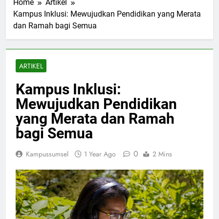
Home
Artikel
Kampus Inklusi: Mewujudkan Pendidikan yang Merata
dan Ramah bagi Semua
ARTIKEL
Kampus Inklusi:
Mewujudkan Pendidikan
yang Merata dan Ramah
bagi Semua
0
Kampussumsel
1 Year Ago
2 Mins