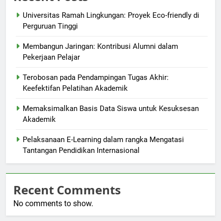
Universitas Ramah Lingkungan: Proyek Eco-friendly di
Perguruan Tinggi
Membangun Jaringan: Kontribusi Alumni dalam
Pekerjaan Pelajar
Terobosan pada Pendampingan Tugas Akhir:
Keefektifan Pelatihan Akademik
Memaksimalkan Basis Data Siswa untuk Kesuksesan
Akademik
Pelaksanaan E-Learning dalam rangka Mengatasi
Tantangan Pendidikan Internasional
Recent Comments
No comments to show.