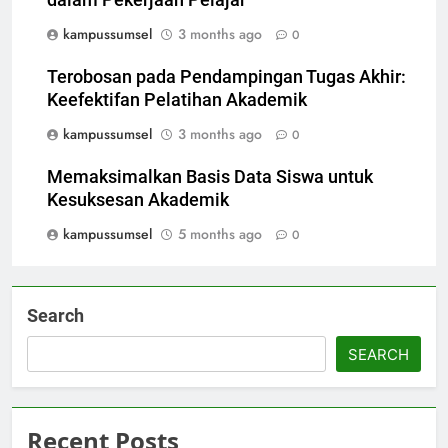
kampussumsel
3 months ago
0
Terobosan pada Pendampingan Tugas Akhir:
Keefektifan Pelatihan Akademik
kampussumsel
3 months ago
0
Memaksimalkan Basis Data Siswa untuk
Kesuksesan Akademik
kampussumsel
5 months ago
0
Search
SEARCH
Recent Posts