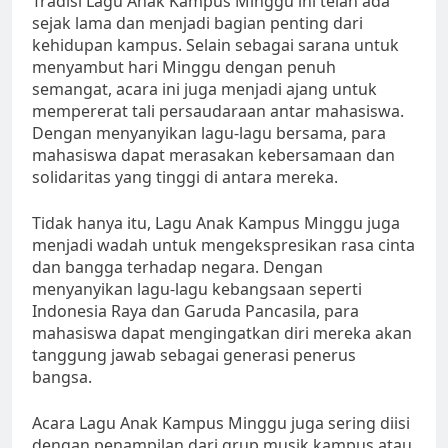
Tradisi Lagu Anak Kampus Minggu ini telah ada
sejak lama dan menjadi bagian penting dari
kehidupan kampus. Selain sebagai sarana untuk
menyambut hari Minggu dengan penuh
semangat, acara ini juga menjadi ajang untuk
mempererat tali persaudaraan antar mahasiswa.
Dengan menyanyikan lagu-lagu bersama, para
mahasiswa dapat merasakan kebersamaan dan
solidaritas yang tinggi di antara mereka.
Tidak hanya itu, Lagu Anak Kampus Minggu juga
menjadi wadah untuk mengekspresikan rasa cinta
dan bangga terhadap negara. Dengan
menyanyikan lagu-lagu kebangsaan seperti
Indonesia Raya dan Garuda Pancasila, para
mahasiswa dapat mengingatkan diri mereka akan
tanggung jawab sebagai generasi penerus
bangsa.
Acara Lagu Anak Kampus Minggu juga sering diisi
dengan penampilan dari grup musik kampus atau