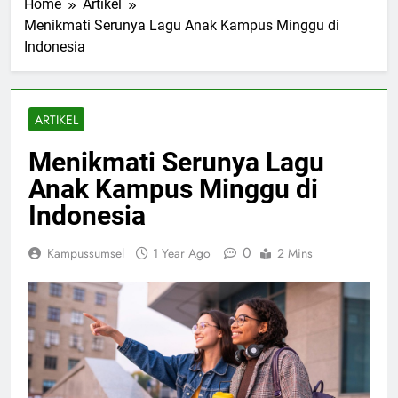
Home
Artikel
Menikmati Serunya Lagu Anak Kampus Minggu di
Indonesia
ARTIKEL
Menikmati Serunya Lagu
Anak Kampus Minggu di
Indonesia
0
Kampussumsel
1 Year Ago
2 Mins