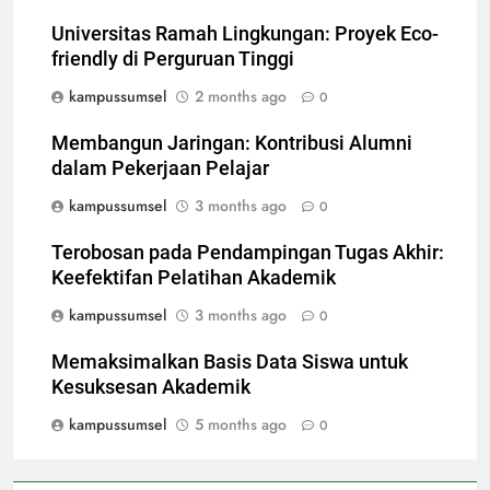
Universitas Ramah Lingkungan: Proyek Eco-
friendly di Perguruan Tinggi
kampussumsel
2 months ago
0
Membangun Jaringan: Kontribusi Alumni
dalam Pekerjaan Pelajar
kampussumsel
3 months ago
0
Terobosan pada Pendampingan Tugas Akhir:
Keefektifan Pelatihan Akademik
kampussumsel
3 months ago
0
Memaksimalkan Basis Data Siswa untuk
Kesuksesan Akademik
kampussumsel
5 months ago
0