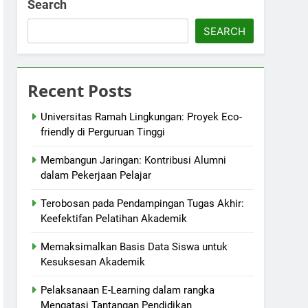
Search
SEARCH
Recent Posts
Universitas Ramah Lingkungan: Proyek Eco-
friendly di Perguruan Tinggi
Membangun Jaringan: Kontribusi Alumni
dalam Pekerjaan Pelajar
Terobosan pada Pendampingan Tugas Akhir:
Keefektifan Pelatihan Akademik
Memaksimalkan Basis Data Siswa untuk
Kesuksesan Akademik
Pelaksanaan E-Learning dalam rangka
Mengatasi Tantangan Pendidikan