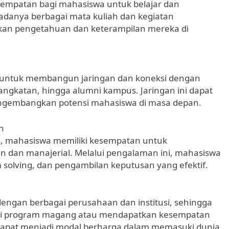
empatan bagi mahasiswa untuk belajar dan
danya berbagai mata kuliah dan kegiatan
tkan pengetahuan dan keterampilan mereka di
 untuk membangun jaringan dan koneksi dengan
 angkatan, hingga alumni kampus. Jaringan ini dapat
ngembangkan potensi mahasiswa di masa depan.
n
, mahasiswa memiliki kesempatan untuk
n manajerial. Melalui pengalaman ini, mahasiswa
m solving, dan pengambilan keputusan yang efektif.
dengan berbagai perusahaan dan institusi, sehingga
uti program magang atau mendapatkan kesempatan
 dapat menjadi modal berharga dalam memasuki dunia