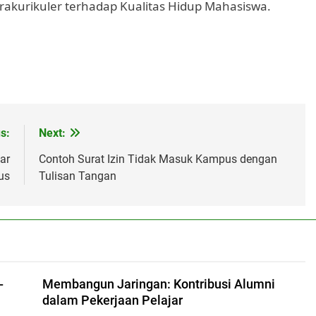
trakurikuler terhadap Kualitas Hidup Mahasiswa.
s:
Next:
ar
Contoh Surat Izin Tidak Masuk Kampus dengan
us
Tulisan Tangan
-
Membangun Jaringan: Kontribusi Alumni
dalam Pekerjaan Pelajar