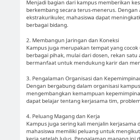
Menjadi bagian dari kampus memberikan kes
berkembang secara terus-menerus. Dengan a
ekstrakurikuler, mahasiswa dapat meningka
berbagai bidang.
2. Membangun Jaringan dan Koneksi
Kampus juga merupakan tempat yang cocok
berbagai pihak, mulai dari dosen, rekan satu
bermanfaat untuk mendukung karir dan me
3. Pengalaman Organisasi dan Kepemimpina
Dengan bergabung dalam organisasi kampus
mengembangkan kemampuan kepemimpinan da
dapat belajar tentang kerjasama tim, proble
4. Peluang Magang dan Kerja
Kampus juga sering kali menjalin kerjasama 
mahasiswa memiliki peluang untuk mengik
kerja setelah lulus. Pengalaman magang ini