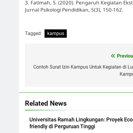
3. Fatimah, S. (2020). Pengaruh Kegiatan Eks
Jurnal Psikologi Pendidikan, 5(3), 150-162.
Tagged:
kampus
Post
Previou
navigation
Contoh Surat Izin Kampus Untuk Kegiatan di Lu
Kamp
Related News
Universitas Ramah Lingkungan: Proyek Eco
friendly di Perguruan Tinggi