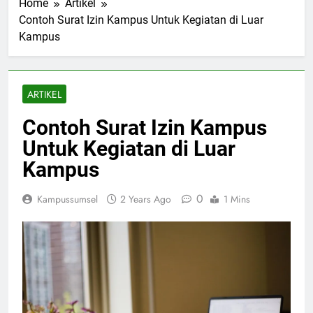
Home
Artikel
Contoh Surat Izin Kampus Untuk Kegiatan di Luar
Kampus
ARTIKEL
Contoh Surat Izin Kampus
Untuk Kegiatan di Luar
Kampus
0
Kampussumsel
2 Years Ago
1 Mins