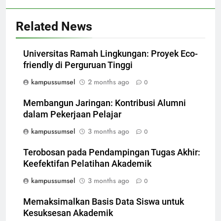
Related News
Universitas Ramah Lingkungan: Proyek Eco-
friendly di Perguruan Tinggi
kampussumsel
2 months ago
0
Membangun Jaringan: Kontribusi Alumni
dalam Pekerjaan Pelajar
kampussumsel
3 months ago
0
Terobosan pada Pendampingan Tugas Akhir:
Keefektifan Pelatihan Akademik
kampussumsel
3 months ago
0
Memaksimalkan Basis Data Siswa untuk
Kesuksesan Akademik