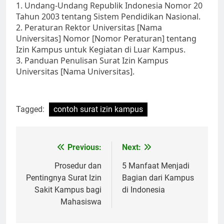
1. Undang-Undang Republik Indonesia Nomor 20
Tahun 2003 tentang Sistem Pendidikan Nasional.
2. Peraturan Rektor Universitas [Nama
Universitas] Nomor [Nomor Peraturan] tentang
Izin Kampus untuk Kegiatan di Luar Kampus.
3. Panduan Penulisan Surat Izin Kampus
Universitas [Nama Universitas].
Tagged:
contoh surat izin kampus
Post
Previous:
Next:
navigation
Prosedur dan
5 Manfaat Menjadi
Pentingnya Surat Izin
Bagian dari Kampus
Sakit Kampus bagi
di Indonesia
Mahasiswa