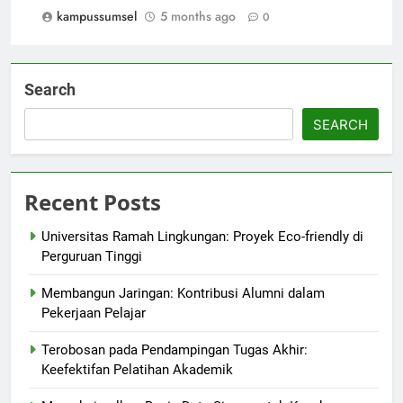
kampussumsel
5 months ago
0
Search
SEARCH
Recent Posts
Universitas Ramah Lingkungan: Proyek Eco-friendly di
Perguruan Tinggi
Membangun Jaringan: Kontribusi Alumni dalam
Pekerjaan Pelajar
Terobosan pada Pendampingan Tugas Akhir:
Keefektifan Pelatihan Akademik