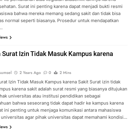
sehatan. Surat ini penting karena dapat menjadi bukti resmi
asiswa bahwa mereka memang sedang sakit dan tidak bisa
tas normal seperti biasanya. Prosedur untuk mendapatkan
n…
News
 Surat Izin Tidak Masuk Kampus karena
sumsel
2 Years Ago
0
2 Mins
rat Izin Tidak Masuk Kampus karena Sakit Surat izin tidak
pus karena sakit adalah surat resmi yang biasanya ditujukan
hak universitas atau institusi pendidikan sebagai
ahuan bahwa seseorang tidak dapat hadir ke kampus karena
rat ini penting untuk menjaga komunikasi antara mahasiswa
 universitas agar pihak universitas dapat memahami kondisi…
News