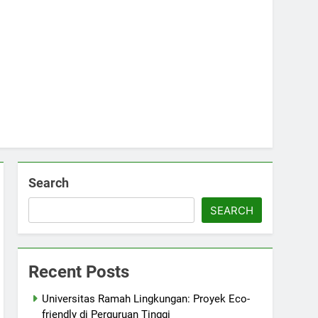
Search
SEARCH
Recent Posts
Universitas Ramah Lingkungan: Proyek Eco-
friendly di Perguruan Tinggi