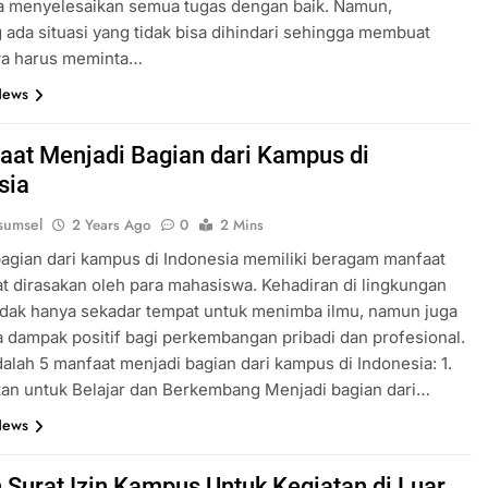
sa menyelesaikan semua tugas dengan baik. Namun,
 ada situasi yang tidak bisa dihindari sehingga membuat
a harus meminta…
News
aat Menjadi Bagian dari Kampus di
sia
sumsel
2 Years Ago
0
2 Mins
agian dari kampus di Indonesia memiliki beragam manfaat
t dirasakan oleh para mahasiswa. Kehadiran di lingkungan
idak hanya sekadar tempat untuk menimba ilmu, namun juga
dampak positif bagi perkembangan pribadi dan profesional.
dalah 5 manfaat menjadi bagian dari kampus di Indonesia: 1.
an untuk Belajar dan Berkembang Menjadi bagian dari…
News
 Surat Izin Kampus Untuk Kegiatan di Luar